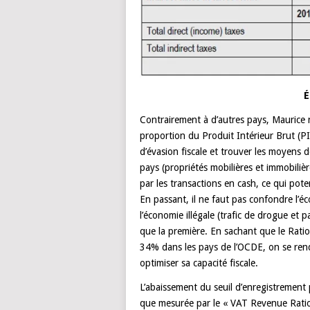
É
Contrairement à d’autres pays, Maurice n
proportion du Produit Intérieur Brut (PIB).
d’évasion fiscale et trouver les moyens de
pays (propriétés mobilières et immobiliè
par les transactions en cash, ce qui pote
En passant, il ne faut pas confondre l’é
l’économie illégale (trafic de drogue et p
que la première. En sachant que le Rat
34% dans les pays de l’OCDE, on se ren
optimiser sa capacité fiscale.
L’abaissement du seuil d’enregistrement pe
que mesurée par le « VAT Revenue Ratio 