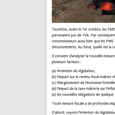
Toutefois, avant le 1er octobre, les PME 
percevaient pas de TVA. Par conséquent, 
consommateurs aussi bien que les PME af
d’inconvénients. Au fond, quelle est la 
Il convient d’analyser la nouvelle mesur
plusieurs facteurs :
(a) l’intention du législateur,
(b) l’impact sur le revenu fiscal indirect de
(c) l’élargissement de l’économie formelle
(d) l’impact de la taxe indirecte sur l’infla
(e) les nouvelles obligations de quelqu
Toute mesure fiscale a de profondes imp
D’abord, voyons l’intention du législat