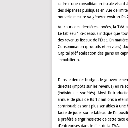
cadre d’une consolidation fiscale visant à
des dépenses publiques en vue de limiter
nouvelle mesure va générer environ Rs 2
Au cours des dernières années, la TVA a
Le tableau 1 ci-dessous indique que tout
des revenus fiscaux de l’État. En matière
Consommation (produits et services) dav
Capital (défiscalisation des gains en capi
immobilière).
Dans le dernier budget, le gouvernement
directes (impôts sur les revenus) en rais
(individus et sociétés). Ainsi, l’introdu
annuel de plus de Rs 12 millions a été lim
contribuables sont plus sensibles à une 
facile de jouer sur le tableau de l’imposi
a préféré élargir l’assiette de cette tax
d’entreprises dans le filet de la TVA.