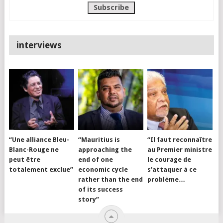
interviews
“Une alliance Bleu-
“Mauritius is
“Il faut reconnaître
Blanc-Rouge ne
approaching the
au Premier ministre
peut être
end of one
le courage de
totalement exclue”
economic cycle
s’attaquer à ce
rather than the end
problème…
of its success
story”