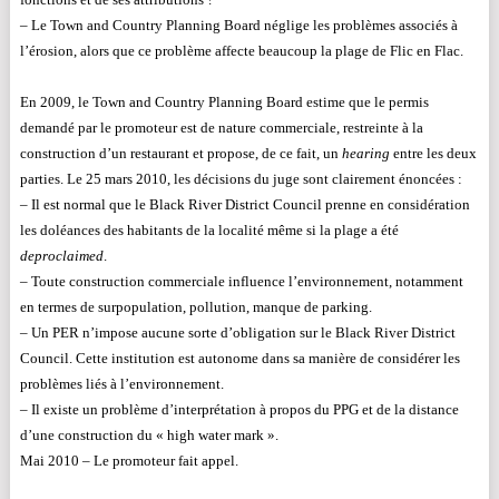
– Le Town and Country Planning Board néglige les problèmes associés à
l’érosion, alors que ce problème affecte beaucoup la plage de Flic en Flac.
En 2009, le Town and Country Planning Board estime que le permis
demandé par le promoteur est de nature commerciale, restreinte à la
construction d’un restaurant et propose, de ce fait, un
hearing
entre les deux
parties. Le 25 mars 2010, les décisions du juge sont clairement énoncées :
– Il est normal que le Black River District Council prenne en considération
les doléances des habitants de la localité même si la plage a été
deproclaimed
.
– Toute construction commerciale influence l’environnement, notamment
en termes de surpopulation, pollution, manque de parking.
– Un PER n’impose aucune sorte d’obligation sur le Black River District
Council. Cette institution est autonome dans sa manière de considérer les
problèmes liés à l’environnement.
– Il existe un problème d’interprétation à propos du PPG et de la distance
d’une construction du « high water mark ».
Mai 2010 – Le promoteur fait appel.