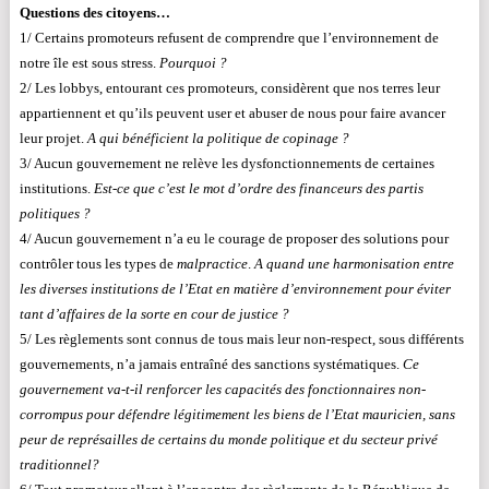
Questions des citoyens…
1/ Certains promoteurs refusent de comprendre que l’environnement de
notre île est sous stress.
Pourquoi ?
2/ Les lobbys, entourant ces promoteurs, considèrent que nos terres leur
appartiennent et qu’ils peuvent user et abuser de nous pour faire avancer
leur projet.
A qui bénéficient la politique de copinage ?
3/ Aucun gouvernement ne relève les dysfonctionnements de certaines
institutions.
Est-ce que c’est le mot d’ordre des financeurs des partis
politiques
?
4/ Aucun gouvernement n’a eu le courage de proposer des solutions pour
contrôler tous les types de
malpractice
.
A quand une harmonisation entre
les diverses institutions de l’Etat en matière d’environnement pour éviter
tant d’affaires de la sorte en cour de justice ?
5/ Les règlements sont connus de tous mais leur non-respect, sous différents
gouvernements, n’a jamais entraîné des sanctions systématiques.
Ce
gouvernement va-t-il renforcer les capacités des fonctionnaires non-
corrompus pour défendre légitimement les biens de l’Etat mauricien, sans
peur de représailles de certains du monde politique et du secteur privé
traditionnel?