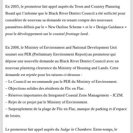
En 2005, le promoteur fait appel auprès du Town and Country Planning
Board qui l’informe que le Black River District Council a été sollicité pour
considérer de nouveau sa demande en tenant compte des nouveaux
paramètres définis par le « New Outline Scheme » et le « Design Guidance »
pour le développement sur le
coastal frontage land
.
En 2006, le Ministry of Environment and National Development Unit
soumet son PER (Preliminary Environment Report) au promoteur qui
dépose une nouvelle demande au Black River District Council avec un
nouveau
planning clearance
du Ministry of Housing and Lands. Cette
demande est rejetée pour les raisons ci-dessous :
– Le Council ne recommande pas le PER du Ministry of Environment.
– Objections solides des résidents de Flic en Flac.
– Réserves importantes du Integrated Coastal Zone Management – ICZM.
– Rejet de ce projet par le Ministry of Environment.
– Surpeuplement de la plage de Flic en Flac, manque de parking et d’espace
de loisirs.
Le promoteur fait appel auprès du
Judge in Chambers
. Entre-temps, le