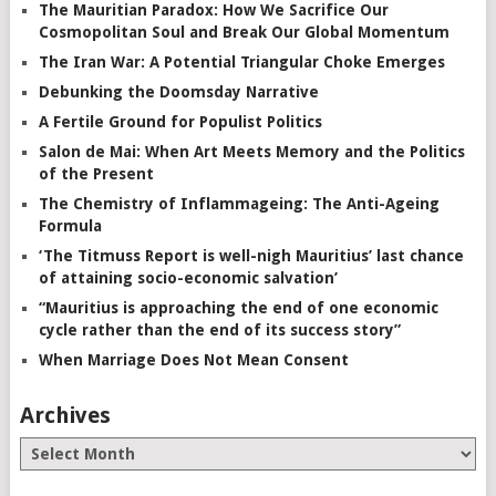
The Mauritian Paradox: How We Sacrifice Our
Cosmopolitan Soul and Break Our Global Momentum
The Iran War: A Potential Triangular Choke Emerges
Debunking the Doomsday Narrative
A Fertile Ground for Populist Politics
Salon de Mai: When Art Meets Memory and the Politics
of the Present
The Chemistry of Inflammageing: The Anti-Ageing
Formula
‘The Titmuss Report is well-nigh Mauritius’ last chance
of attaining socio-economic salvation’
“Mauritius is approaching the end of one economic
cycle rather than the end of its success story”
When Marriage Does Not Mean Consent
Archives