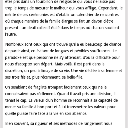
êtes pris dans un tourbillon de religiosité qui vous ne laisse pas
trop le temps de mesurer le malheur qui vous afflige. Cependant, le
mérite de ces cérémonies est d’établir un calendrier de rencontres
où chaque membre de la famille élargie se fait un devoir d’être
présent : un deuil collectif étalé dans le temps où chacun soutient
l’autre.
Nombreux sont ceux qui ont trouvé qu’il a eu beaucoup de chance
de partir ainsi, en évitant de longues et pénibles souffrances. Le
paradoxe est que personne ne s’y attendait, d’où la difficulté pour
nous d’accepter son départ. Mais voilà, il est parti dans la
discrétion, un peu à l’image de sa vie. Une vie dédiée à sa femme et
ses trois fils et, plus récemment, sa belle-fille.
Un semblant de fragilité trompait facilement ceux qui ne le
connaissaient pas réellement. Quand il avait pris une décision, il
tenait le cap. La valeur d’un homme se reconnaît à sa capacité de
mener sa famille à bon port et à lui transmettre les valeurs pour
qu’elle puisse faire face à la vie en son absence.
Bien souvent, sa rigueur et ses méthodes de rangement nous