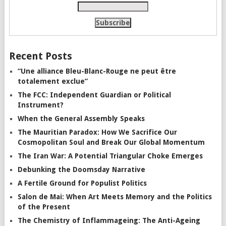
Recent Posts
“Une alliance Bleu-Blanc-Rouge ne peut être
totalement exclue”
The FCC: Independent Guardian or Political
Instrument?
When the General Assembly Speaks
The Mauritian Paradox: How We Sacrifice Our
Cosmopolitan Soul and Break Our Global Momentum
The Iran War: A Potential Triangular Choke Emerges
Debunking the Doomsday Narrative
A Fertile Ground for Populist Politics
Salon de Mai: When Art Meets Memory and the Politics
of the Present
The Chemistry of Inflammageing: The Anti-Ageing