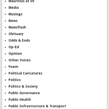
Mauritius at 50
Media
Musings
News
Newsflash
Obituary
Odds & Ends
Op-Ed
Opinion
Other Voices
Poem
Political Caricatures
Politics
Politics & Society
Public Governance
Public Health
Public Infrastructure & Transport