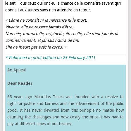
le sait. Tous ceux qui ont eu la chance de le connaître savent qu’il
donnait aux autres sans rien attendre en retour.
« L’âme ne connaît ni la naissance ni la mort.
Vivante, elle ne cessera jamais d’être.
Non née, immortelle, originelle, éternelle, elle n’eut jamais de
commencement, et jamais n’aura de fin.
Elle ne meurt pas avec le corps. »
* Published in print edition on 25 February 2011
An Appeal
Dear Reader
65 years ago Mauritius Times was founded with a resolve to
fight for justice and fairness and the advancement of the public
good. It has never deviated from this principle no matter how
daunting the challenges and how costly the price it has had to
pay at different times of our history.