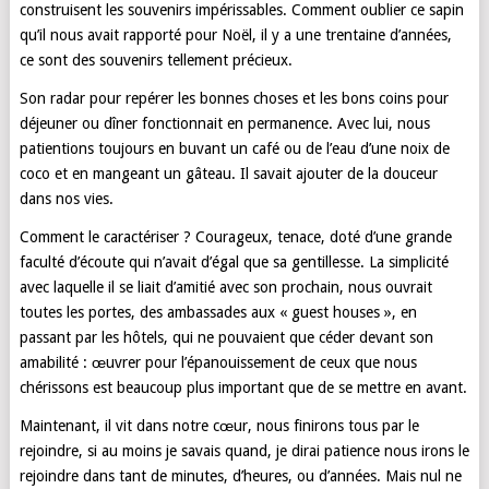
construisent les souvenirs impérissables. Comment oublier ce sapin
qu’il nous avait rapporté pour Noël, il y a une trentaine d’années,
ce sont des souvenirs tellement précieux.
Son radar pour repérer les bonnes choses et les bons coins pour
déjeuner ou dîner fonctionnait en permanence. Avec lui, nous
patientions toujours en buvant un café ou de l’eau d’une noix de
coco et en mangeant un gâteau. Il savait ajouter de la douceur
dans nos vies.
Comment le caractériser ? Courageux, tenace, doté d’une grande
faculté d’écoute qui n’avait d’égal que sa gentillesse. La simplicité
avec laquelle il se liait d’amitié avec son prochain, nous ouvrait
toutes les portes, des ambassades aux « guest houses », en
passant par les hôtels, qui ne pouvaient que céder devant son
amabilité : œuvrer pour l’épanouissement de ceux que nous
chérissons est beaucoup plus important que de se mettre en avant.
Maintenant, il vit dans notre cœur, nous finirons tous par le
rejoindre, si au moins je savais quand, je dirai patience nous irons le
rejoindre dans tant de minutes, d’heures, ou d’années. Mais nul ne