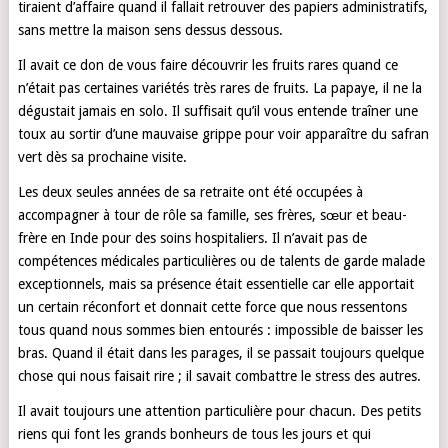
tiraient d’affaire quand il fallait retrouver des papiers administratifs,
sans mettre la maison sens dessus dessous.
Il avait ce don de vous faire découvrir les fruits rares quand ce
n’était pas certaines variétés très rares de fruits. La papaye, il ne la
dégustait jamais en solo. Il suffisait qu’il vous entende traîner une
toux au sortir d’une mauvaise grippe pour voir apparaître du safran
vert dès sa prochaine visite.
Les deux seules années de sa retraite ont été occupées à
accompagner à tour de rôle sa famille, ses frères, sœur et beau-
frère en Inde pour des soins hospitaliers. Il n’avait pas de
compétences médicales particulières ou de talents de garde malade
exceptionnels, mais sa présence était essentielle car elle apportait
un certain réconfort et donnait cette force que nous ressentons
tous quand nous sommes bien entourés : impossible de baisser les
bras. Quand il était dans les parages, il se passait toujours quelque
chose qui nous faisait rire ; il savait combattre le stress des autres.
Il avait toujours une attention particulière pour chacun. Des petits
riens qui font les grands bonheurs de tous les jours et qui