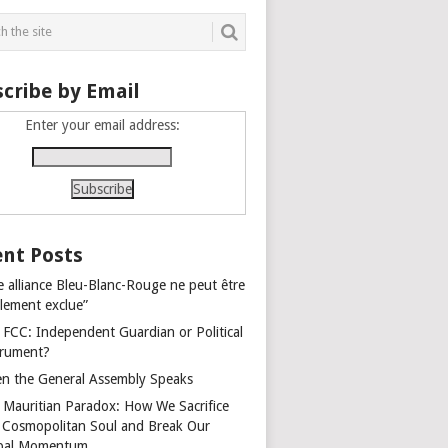
cribe by Email
Enter your email address:
nt Posts
e alliance Bleu-Blanc-Rouge ne peut être
alement exclue”
 FCC: Independent Guardian or Political
trument?
n the General Assembly Speaks
 Mauritian Paradox: How We Sacrifice
 Cosmopolitan Soul and Break Our
bal Momentum