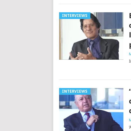
INTERVIEWS
M
I
INTERVIEWS
M
‘