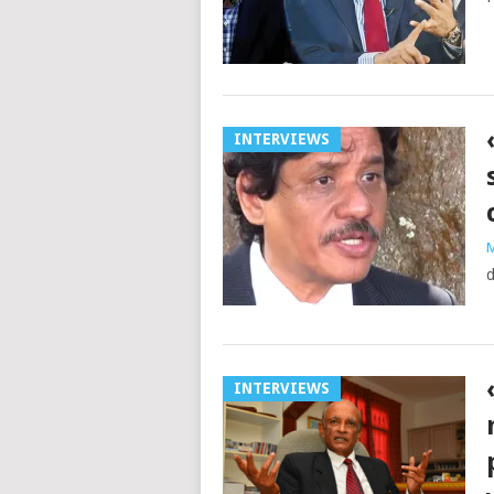
INTERVIEWS
M
d
INTERVIEWS