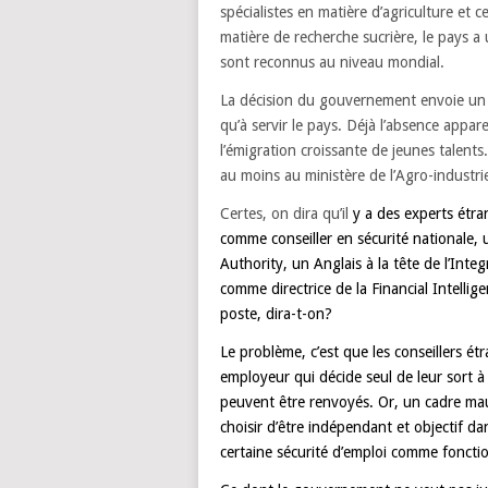
spécialistes en matière d’agriculture et c
matière de recherche sucrière, le pays a
sont reconnus au niveau mondial.
La décision du gouvernement envoie un 
qu’à servir le pays. Déjà l’absence appa
l’émigration croissante de jeunes talents
au moins au ministère de l’Agro-industri
Certes, on dira qu’il
y a des experts étra
comme conseiller en sécurité nationale,
Authority, un Anglais à la tête de l’Int
comme directrice de la Financial Intelli
poste, dira-t-on?
Le problème, c’est que les conseillers ét
employeur qui décide seul de leur sort à M
peuvent être renvoyés. Or, un cadre mau
choisir d’être indépendant et objectif dans
certaine sécurité d’emploi comme foncti