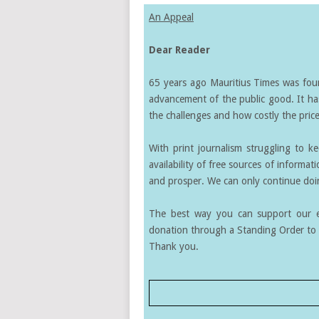
An Appeal
Dear Reader
65 years ago Mauritius Times was found
advancement of the public good. It ha
the challenges and how costly the price 
With print journalism struggling to k
availability of free sources of informati
and prosper. We can only continue doin
The best way you can support our ef
donation through a Standing Order to 
Thank you.