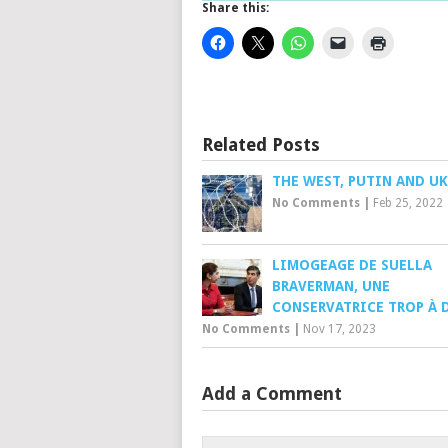
Share this:
Related Posts
THE WEST, PUTIN AND U
No Comments
|
Feb 25, 2022
LIMOGEAGE DE SUELLA
BRAVERMAN, UNE
CONSERVATRICE TROP À 
No Comments
|
Nov 17, 2023
Add a Comment