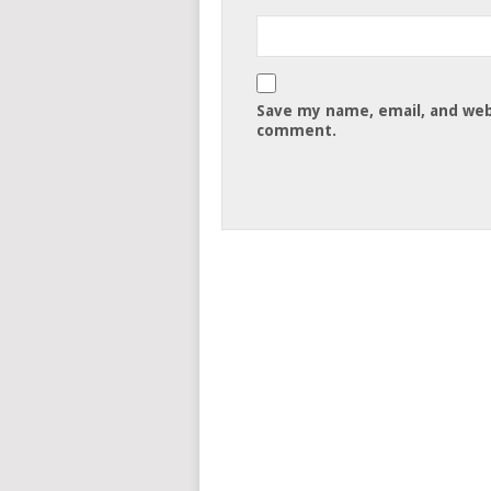
Save my name, email, and webs
comment.