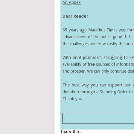
An Appeal
Dear Reader
65 years ago Mauritius Times was found
advancement of the public good. It ha
the challenges and how costly the price 
With print journalism struggling to k
availability of free sources of informati
and prosper. We can only continue doin
The best way you can support our ef
donation through a Standing Order to 
Thank you.
Share this: