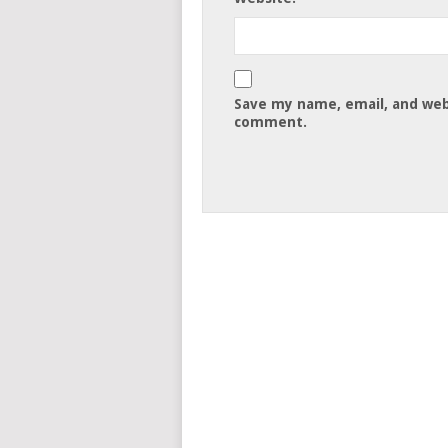
Save my name, email, and webs
comment.