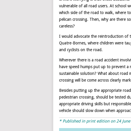
vulnerable of all road users. At school
which side of the road to walk, where to
pelican crossing. Then, why are there s
careless?
I would advocate the reintroduction of 
Quatre-Bornes, where children were tau
and cyclists on the road.
Wherever there is a road accident involv
have speed humps put up to prevent a rec
sustainable solution? What about road m
crossing will be come across clearly mar
Besides putting up the appropriate road
pedestrian crossing, should be tested du
appropriate driving skills but responsib
vehicle should slow down when approachi
* Published in print edition on 24 Jun