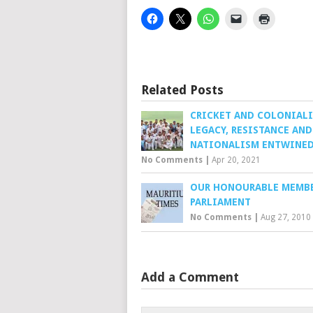
Related Posts
CRICKET AND COLONIALI
LEGACY, RESISTANCE AND
NATIONALISM ENTWINE
No Comments
|
Apr 20, 2021
OUR HONOURABLE MEMBE
PARLIAMENT
No Comments
|
Aug 27, 2010
Add a Comment