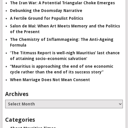
The Iran War: A Potential Triangular Choke Emerges
Debunking the Doomsday Narrative
A Fertile Ground for Populist Politics
Salon de Mai: When Art Meets Memory and the Politics
of the Present
The Chemistry of Inflammageing: The Anti-Ageing
Formula
‘The Titmuss Report is well-nigh Mauritius’ last chance
of attaining socio-economic salvation’
“Mauritius is approaching the end of one economic
cycle rather than the end of its success story”
When Marriage Does Not Mean Consent
Archives
Categories