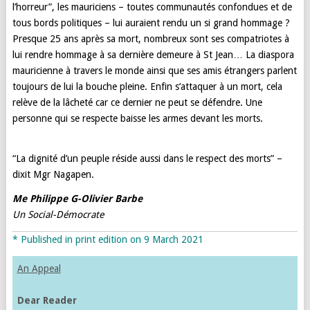
l’horreur”, les mauriciens – toutes communautés confondues et de
tous bords politiques – lui auraient rendu un si grand hommage ?
Presque 25 ans après sa mort, nombreux sont ses compatriotes à
lui rendre hommage à sa dernière demeure à St Jean… La diaspora
mauricienne à travers le monde ainsi que ses amis étrangers parlent
toujours de lui la bouche pleine. Enfin s’attaquer à un mort, cela
relève de la lâcheté car ce dernier ne peut se défendre. Une
personne qui se respecte baisse les armes devant les morts.
“La dignité d’un peuple réside aussi dans le respect des morts” –
dixit Mgr Nagapen.
Me Philippe G-Olivier Barbe
Un Social-Démocrate
* Published in print edition on 9 March 2021
An Appeal
Dear Reader