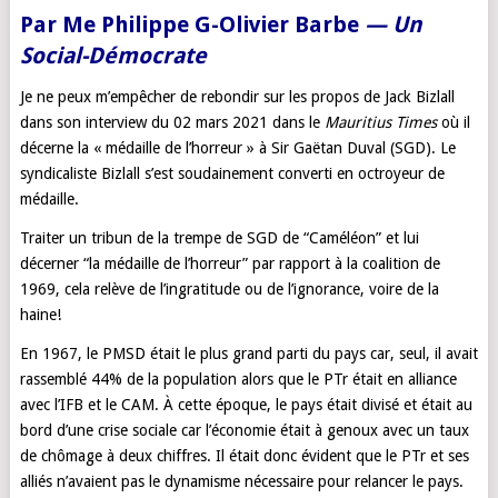
Par Me Philippe G-Olivier Barbe
—
Un
Social-Démocrate
Je ne peux m’empêcher de rebondir sur les propos de Jack Bizlall
dans son interview du 02 mars 2021 dans le
Mauritius Times
où il
décerne la « médaille de l’horreur » à Sir Gaëtan Duval (SGD). Le
syndicaliste Bizlall s’est soudainement converti en octroyeur de
médaille.
Traiter un tribun de la trempe de SGD de “Caméléon” et lui
décerner “la médaille de l’horreur” par rapport à la coalition de
1969, cela relève de l’ingratitude ou de l’ignorance, voire de la
haine!
En 1967, le PMSD était le plus grand parti du pays car, seul, il avait
rassemblé 44% de la population alors que le PTr était en alliance
avec l’IFB et le CAM. À cette époque, le pays était divisé et était au
bord d’une crise sociale car l’économie était à genoux avec un taux
de chômage à deux chiffres. Il était donc évident que le PTr et ses
alliés n’avaient pas le dynamisme nécessaire pour relancer le pays.