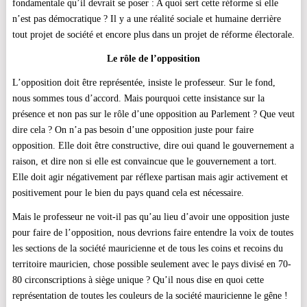
fondamentale qu’il devrait se poser : A quoi sert cette réforme si elle
n’est pas démocratique ? Il y a une réalité sociale et humaine derrière
tout projet de société et encore plus dans un projet de réforme électorale.
Le rôle de l’opposition
L’opposition doit être représentée, insiste le professeur. Sur le fond,
nous sommes tous d’accord. Mais pourquoi cette insistance sur la
présence et non pas sur le rôle d’une opposition au Parlement ? Que veut
dire cela ? On n’a pas besoin d’une opposition juste pour faire
opposition. Elle doit être constructive, dire oui quand le gouvernement a
raison, et dire non si elle est convaincue que le gouvernement a tort.
Elle doit agir négativement par réflexe partisan mais agir activement et
positivement pour le bien du pays quand cela est nécessaire.
Mais le professeur ne voit-il pas qu’au lieu d’avoir une opposition juste
pour faire de l’opposition, nous devrions faire entendre la voix de toutes
les sections de la société mauricienne et de tous les coins et recoins du
territoire mauricien, chose possible seulement avec le pays divisé en 70-
80 circonscriptions à siège unique ? Qu’il nous dise en quoi cette
représentation de toutes les couleurs de la société mauricienne le gêne !