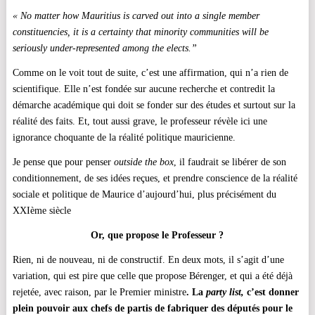
« No matter how Mauritius is carved out into a single member
constituencies, it is a certainty that minority communities will be
seriously under-represented among the elects.”
Comme on le voit tout de suite, c’est une affirmation, qui n’a rien de
scientifique. Elle n’est fondée sur aucune recherche et contredit la
démarche académique qui doit se fonder sur des études et surtout sur la
réalité des faits. Et, tout aussi grave, le professeur révèle ici une
ignorance choquante de la réalité politique mauricienne.
Je pense que pour penser
outside the box
, il faudrait se libérer de son
conditionnement, de ses idées reçues, et prendre conscience de la réalité
sociale et politique de Maurice d’aujourd’hui, plus précisément du
XXIème siècle
Or, que propose le Professeur ?
Rien, ni de nouveau, ni de constructif. En deux mots, il s’agit d’une
variation, qui est pire que celle que propose Bérenger, et qui a été déjà
rejetée, avec raison, par le Premier ministre
. La
party list,
c’est donner
plein pouvoir aux chefs de partis de fabriquer des députés pour le