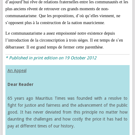
d’aujourd’hui rêve de relations fraternelles entre les communautés et les
plus anciens rêvent de retrouver ces grands moments de non-
communautarisme. Que les propositions, d’où qu’elles viennent, ne
s’opposent plus à la construction de la nation mauricienne.
Le communautarisme a assez empoisonné notre existence depuis
l’introduction de la circonscription à trois sièges. Il est temps de s’en
débarrasser. Il est grand temps de fermer cette parenthèse.
* Published in print edition on 19 October 2012
An Appeal
Dear Reader
65 years ago Mauritius Times was founded with a resolve to
fight for justice and fairness and the advancement of the public
good. It has never deviated from this principle no matter how
daunting the challenges and how costly the price it has had to
pay at different times of our history.