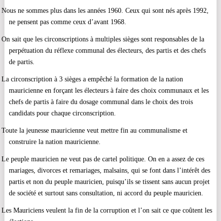
·
Nous ne sommes plus dans les années 1960. Ceux qui sont nés après 1992,
ne pensent pas comme ceux d’avant 1968.
·
On sait que les circonscriptions à multiples sièges sont responsables de la
perpétuation du réflexe communal des électeurs, des partis et des chefs
de partis.
·
La circonscription à 3 sièges a empêché la formation de la nation
mauricienne en forçant les électeurs à faire des choix communaux et les
chefs de partis à faire du dosage communal dans le choix des trois
candidats pour chaque circonscription.
·
Toute la jeunesse mauricienne veut mettre fin au communalisme et
construire la nation mauricienne.
·
Le peuple mauricien ne veut pas de cartel politique. On en a assez de ces
mariages, divorces et remariages, malsains, qui se font dans l’intérêt des
partis et non du peuple mauricien, puisqu’ils se tissent sans aucun projet
de société et surtout sans consultation, ni accord du peuple mauricien.
·
Les Mauriciens veulent la fin de la corruption et l’on sait ce que coûtent les