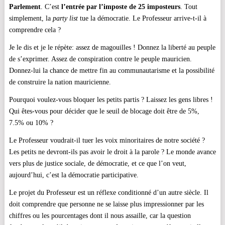
Parlement
. C’est
l’entrée par l’imposte de 25 imposteurs
. Tout
simplement, la
party list
tue la démocratie. Le Professeur arrive-t-il à
comprendre cela ?
Je le dis et je le répète: assez de magouilles ! Donnez la liberté au peuple
de s’exprimer. Assez de conspiration contre le peuple mauricien.
Donnez-lui la chance de mettre fin au communautarisme et la possibilité
de construire la nation mauricienne.
Pourquoi voulez-vous bloquer les petits partis ? Laissez les gens libres !
Qui êtes-vous pour décider que le seuil de blocage doit être de 5%,
7.5% ou 10% ?
Le Professeur voudrait-il tuer les voix minoritaires de notre société ?
Les petits ne devront-ils pas avoir le droit à la parole ? Le monde avance
vers plus de justice sociale, de démocratie, et ce que l’on veut,
aujourd’hui, c’est la démocratie participative.
Le projet du Professeur est un réflexe conditionné d’un autre siècle. Il
doit comprendre que personne ne se laisse plus impressionner par les
chiffres ou les pourcentages dont il nous assaille, car la question