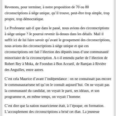
Revenons, pour terminer, à notre proposition de 70 ou 80
circonscriptions à siège unique, qu’il trouve, peut-être trop simple, trop
propre, trop démocratique.
Le Professeur sait-il que dans le passé, nous avions des circonscriptions
à siège unique ? Je pourrai revenir l
à
-dessus dans les détails. Mail il
suffit ici de lui faire savoir qu’avant le groupement des circonscriptions,
nous avions des circonscriptions à siège unique et que ces
circonscriptions ont fait l’élection des députés issus d’une communauté
minoritaire de la circonscription. A-t-il entendu parler de l’élection de
Robert Rey à Moka, de Foondun à Bon Accueil, de Ramjan à Rivière
des Anguilles, entre autres.
C’est cela Maurice d’avant l’indépendance : on ne connaissait pas encore
le communautarisme tel qu’on le connaît aujourd’hui. On ne voyait pas
la communauté du candidat, on voyait le parti, ses idéaux, et son
programme et, en même temps, on voyait l’homme.
C’est dire que la nation mauricienne était,
à
l’époque, en formation.
L’accouplement des circonscriptions a brisé cet élan. La jeunesse