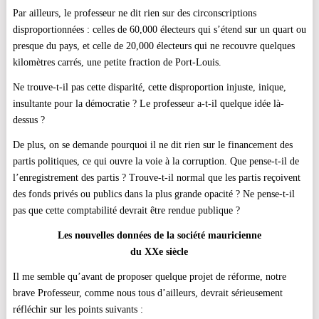
Par ailleurs, le professeur ne dit rien sur des circonscriptions
disproportionnées : celles de 60,000 électeurs qui s’étend sur un quart ou
presque du pays, et celle de 20,000 électeurs qui ne recouvre quelques
kilomètres carrés, une petite fraction de Port-Louis.
Ne trouve-t-il pas cette disparité, cette disproportion injuste, inique,
insultante pour la démocratie ? Le professeur a-t-il quelque idée l
à
-
dessus ?
De plus, on se demande pourquoi il ne dit rien sur le financement des
partis politiques, ce qui ouvre la voie à la corruption. Que pense-t-il de
l’enregistrement des partis ? Trouve-t-il normal que les partis reçoivent
des fonds privés ou publics dans la plus grande opacité ? Ne pense-t-il
pas que cette comptabilité devrait être rendue publique ?
Les nouvelles données de la société mauricienne
du XXe siècle
Il me semble qu’avant de proposer quelque projet de réforme, notre
brave Professeur, comme nous tous d’ailleurs, devrait sérieusement
réfléchir sur les points suivants :