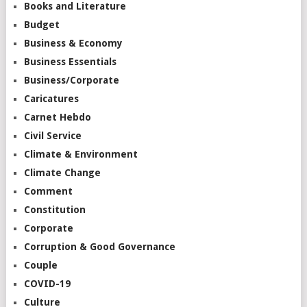
Books and Literature
Budget
Business & Economy
Business Essentials
Business/Corporate
Caricatures
Carnet Hebdo
Civil Service
Climate & Environment
Climate Change
Comment
Constitution
Corporate
Corruption & Good Governance
Couple
COVID-19
Culture