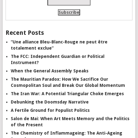
Recent Posts
“Une alliance Bleu-Blanc-Rouge ne peut être
totalement exclue”
The FCC: Independent Guardian or Political
Instrument?
When the General Assembly Speaks
The Mauritian Paradox: How We Sacrifice Our
Cosmopolitan Soul and Break Our Global Momentum
The Iran War: A Potential Triangular Choke Emerges
Debunking the Doomsday Narrative
A Fertile Ground for Populist Politics
Salon de Mai: When Art Meets Memory and the Politics
of the Present
The Chemistry of Inflammageing: The Anti-Ageing