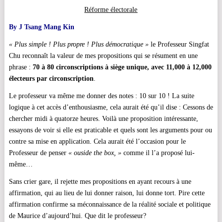
Réforme électorale
By J Tsang Mang Kin
« Plus simple ! Plus propre ! Plus démocratique »
le Professeur Singfat
Chu reconna
î
t la valeur de mes propositions qui se résument en une
phrase :
70 à 80 circonscriptions à siège unique, avec 11,000 à 12,000
électeurs par circonscription
.
Le professeur va même me donner des notes : 10 sur 10 ! La suite
logique à cet accès d’enthousiasme, cela aurait été qu’il dise : Cessons de
chercher midi à quatorze heures. Voilà une proposition intéressante,
essayons de voir si elle est praticable et quels sont les arguments pour ou
contre sa mise en application. Cela aurait été l’occasion pour le
Professeur de penser
« ouside the box, »
comme il l’a proposé lui-
même…
Sans crier gare, il rejette mes propositions en ayant recours à une
affirmation, qui au lieu de lui donner raison, lui donne tort. Pire cette
affirmation confirme sa méconnaissance de la réalité sociale et politique
de Maurice d’aujourd’hui.
Que dit le professeur?