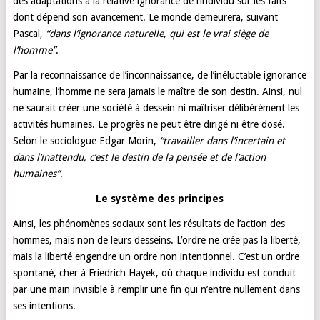
des adaptations à la relative ignorance de l’individu sur les faits
dont dépend son avancement. Le monde demeurera, suivant
Pascal,
“dans l’ignorance naturelle, qui est le vrai siège de
l’homme”
.
Par la reconnaissance de l’inconnaissance, de l’inéluctable ignorance
humaine, l’homme ne sera jamais le maître de son destin. Ainsi, nul
ne saurait créer une société à dessein ni maîtriser délibérément les
activités humaines. Le progrès ne peut être dirigé ni être dosé.
Selon le sociologue Edgar Morin,
“travailler dans l’incertain et
dans l’inattendu, c’est le destin de la pensée et de l’action
humaines”
.
Le système des principes
Ainsi, les phénomènes sociaux sont les résultats de l’action des
hommes, mais non de leurs desseins. L’ordre ne crée pas la liberté,
mais la liberté engendre un ordre non intentionnel. C’est un ordre
spontané, cher à Friedrich Hayek, où chaque individu est conduit
par une main invisible à remplir une fin qui n’entre nullement dans
ses intentions.