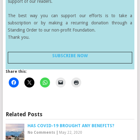
support of our readers.
The best way you can support our efforts is to take a
subscription or by making a recurring donation through a
Standing Order to our non-profit Foundation.
Thank you.
SUBSCRIBE NOW
Share this:
Related Posts
HAS COVID-19 BROUGHT ANY BENEFITS?
No Comments
|
May 22, 2020