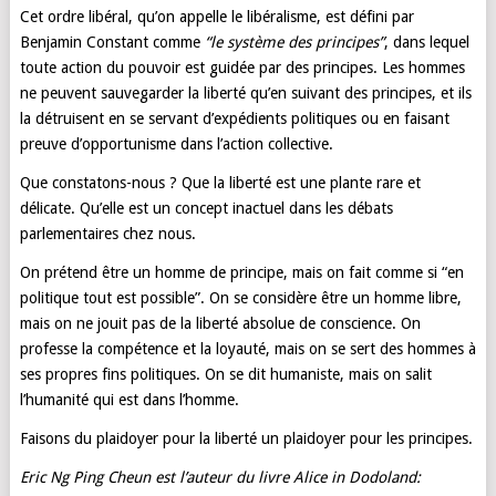
Cet ordre libéral, qu’on appelle le libéralisme, est défini par
Benjamin Constant comme
“le système des principes”
, dans lequel
toute action du pouvoir est guidée par des principes. Les hommes
ne peuvent sauvegarder la liberté qu’en suivant des principes, et ils
la détruisent en se servant d’expédients politiques ou en faisant
preuve d’opportunisme dans l’action collective.
Que constatons-nous ? Que la liberté est une plante rare et
délicate. Qu’elle est un concept inactuel dans les débats
parlementaires chez nous.
On prétend être un homme de principe, mais on fait comme si “en
politique tout est possible”. On se considère être un homme libre,
mais on ne jouit pas de la liberté absolue de conscience. On
professe la compétence et la loyauté, mais on se sert des hommes à
ses propres fins politiques. On se dit humaniste, mais on salit
l’humanité qui est dans l’homme.
Faisons du plaidoyer pour la liberté un plaidoyer pour les principes.
Eric Ng Ping Cheun est l’auteur du livre
Alice in Dodoland: