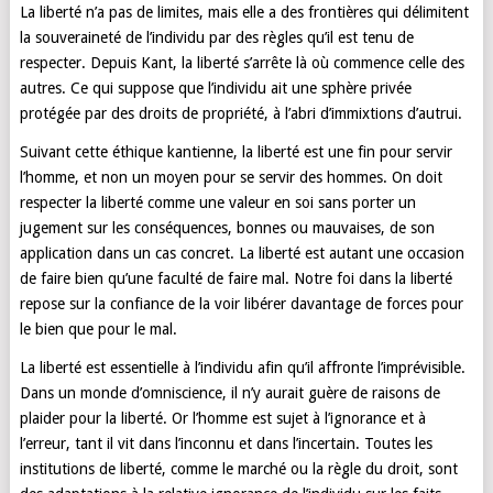
La liberté n’a pas de limites, mais elle a des frontières qui délimitent
la souveraineté de l’individu par des règles qu’il est tenu de
respecter. Depuis Kant, la liberté s’arrête là où commence celle des
autres. Ce qui suppose que l’individu ait une sphère privée
protégée par des droits de propriété, à l’abri d’immixtions d’autrui.
Suivant cette éthique kantienne, la liberté est une fin pour servir
l’homme, et non un moyen pour se servir des hommes. On doit
respecter la liberté comme une valeur en soi sans porter un
jugement sur les conséquences, bonnes ou mauvaises, de son
application dans un cas concret. La liberté est autant une occasion
de faire bien qu’une faculté de faire mal. Notre foi dans la liberté
repose sur la confiance de la voir libérer davantage de forces pour
le bien que pour le mal.
La liberté est essentielle à l’individu afin qu’il affronte l’imprévisible.
Dans un monde d’omniscience, il n’y aurait guère de raisons de
plaider pour la liberté. Or l’homme est sujet à l’ignorance et à
l’erreur, tant il vit dans l’inconnu et dans l’incertain. Toutes les
institutions de liberté, comme le marché ou la règle du droit, sont