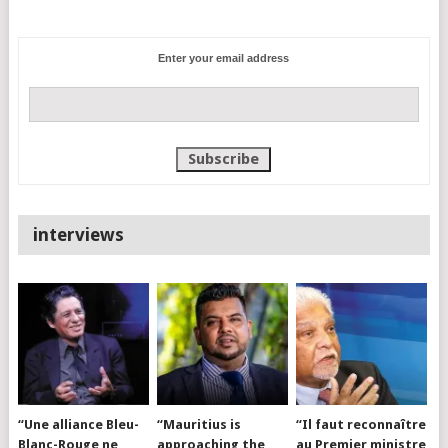
Enter your email address
interviews
“Une alliance Bleu-
“Mauritius is
“Il faut reconnaître
Blanc-Rouge ne
approaching the
au Premier ministre