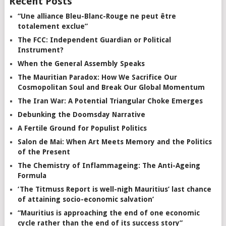
Recent Posts
“Une alliance Bleu-Blanc-Rouge ne peut être
totalement exclue”
The FCC: Independent Guardian or Political
Instrument?
When the General Assembly Speaks
The Mauritian Paradox: How We Sacrifice Our
Cosmopolitan Soul and Break Our Global Momentum
The Iran War: A Potential Triangular Choke Emerges
Debunking the Doomsday Narrative
A Fertile Ground for Populist Politics
Salon de Mai: When Art Meets Memory and the Politics
of the Present
The Chemistry of Inflammageing: The Anti-Ageing
Formula
‘The Titmuss Report is well-nigh Mauritius’ last chance
of attaining socio-economic salvation’
“Mauritius is approaching the end of one economic
cycle rather than the end of its success story”