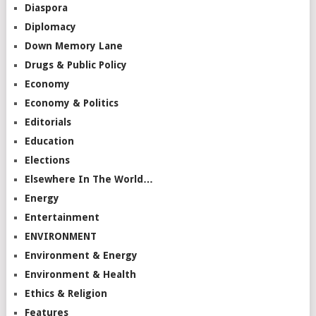
Diaspora
Diplomacy
Down Memory Lane
Drugs & Public Policy
Economy
Economy & Politics
Editorials
Education
Elections
Elsewhere In The World…
Energy
Entertainment
ENVIRONMENT
Environment & Energy
Environment & Health
Ethics & Religion
Features