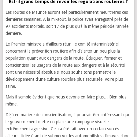
Est-il grand temps de revoir les régulations routières ?
Les routes de Maurice auront été particulièrement meurtrières ces
dernières semaines. À la mi-août, la police avait enregistré près de
97 accidents mortels, soit 17 de plus qu’à la même période l’année
dernière.
Le Premier ministre a d’ailleurs réuni le comité interministériel
concernant la prévention routière afin d’alerter un peu plus la
population quant aux dangers de la route. Éduquer, former et
conscientiser les usagers de la route aux dangers et à la sécurité
sont une nécessité absolue si nous souhaitons permettre le
développement d’une culture routière plus sécurisée, voire plus
saine.
Mais il semble évident que nous devons en faire plus… Bien plus
même.
Déjà en matière de conscientisation, il pourrait être intéressant que
le gouvernement mette en place une campagne visuelle
extrêmement agressive. Cela a été fait avec un certain succès
ailleurs, l’idée étant de submerger les automobilistes d’images choc