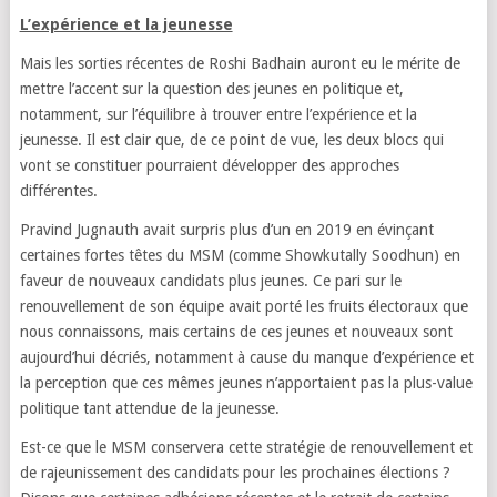
L’expérience et la jeunesse
Mais les sorties récentes de Roshi Badhain auront eu le mérite de
mettre l’accent sur la question des jeunes en politique et,
notamment, sur l’équilibre à trouver entre l’expérience et la
jeunesse. Il est clair que, de ce point de vue, les deux blocs qui
vont se constituer pourraient développer des approches
différentes.
Pravind Jugnauth avait surpris plus d’un en 2019 en évinçant
certaines fortes têtes du MSM (comme Showkutally Soodhun) en
faveur de nouveaux candidats plus jeunes. Ce pari sur le
renouvellement de son équipe avait porté les fruits électoraux que
nous connaissons, mais certains de ces jeunes et nouveaux sont
aujourd’hui décriés, notamment à cause du manque d’expérience et
la perception que ces mêmes jeunes n’apportaient pas la plus-value
politique tant attendue de la jeunesse.
Est-ce que le MSM conservera cette stratégie de renouvellement et
de rajeunissement des candidats pour les prochaines élections ?