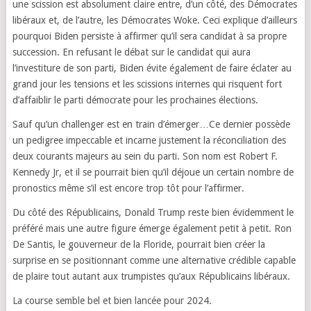
une scission est absolument claire entre, d’un côté, des Démocrates
libéraux et, de l’autre, les Démocrates Woke. Ceci explique d’ailleurs
pourquoi Biden persiste à affirmer qu’il sera candidat à sa propre
succession. En refusant le débat sur le candidat qui aura
l’investiture de son parti, Biden évite également de faire éclater au
grand jour les tensions et les scissions internes qui risquent fort
d’affaiblir le parti démocrate pour les prochaines élections.
Sauf qu’un challenger est en train d’émerger…Ce dernier possède
un pedigree impeccable et incarne justement la réconciliation des
deux courants majeurs au sein du parti. Son nom est Robert F.
Kennedy Jr, et il se pourrait bien qu’il déjoue un certain nombre de
pronostics même s’il est encore trop tôt pour l’affirmer.
Du côté des Républicains, Donald Trump reste bien évidemment le
préféré mais une autre figure émerge également petit à petit. Ron
De Santis, le gouverneur de la Floride, pourrait bien créer la
surprise en se positionnant comme une alternative crédible capable
de plaire tout autant aux trumpistes qu’aux Républicains libéraux.
La course semble bel et bien lancée pour 2024.