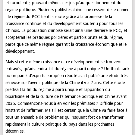
et turbulente, pouvant même aller jusqu’au questionnement du
régime politique. Plusieurs politistes chinois ne cessent de le clamer
: le régime du PCC tient la route grâce à la promesse de la
croissance continue et du développement soutenu pour tous les
Chinois. La population chinoise serait ainsi unie derrière le PCC, et
accepterait les pratiques policières et parfois brutales du régime,
parce que ce même régime garantit la croissance économique et le
développement.
Mais si cette même croissance et ce développement se trouvent
entravés, qu’adviendra-t-il du régime à parti unique ? Un think-tank
ou un panel d’experts européen réputé avait publié une étude très
sérieuse sur l’avenir politique de la Chine il y a 7 ans. Cette étude
prédisait la fin du régime à parti unique et l’apparition du
bipartisme et de la culture de l’alternance politique en Chine avant
2035. Commençons-nous à en voir les prémisses ? Difficile pour
l’instant de l’affirmer. Mais il est certain que la Chine va faire face à
tout un ensemble de problèmes qui risquent fort de transformer
rapidement la culture politique du pays dans les prochaines
décennies.