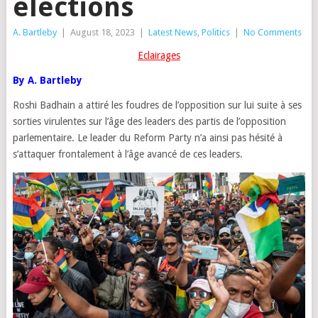
élections
A. Bartleby
|
August 18, 2023
|
Latest News
,
Politics
|
No Comments
Eclairages
By A. Bartleby
Roshi Badhain a attiré les foudres de l’opposition sur lui suite à ses
sorties virulentes sur l’âge des leaders des partis de l’opposition
parlementaire. Le leader du Reform Party n’a ainsi pas hésité à
s’attaquer frontalement à l’âge avancé de ces leaders.