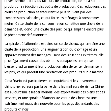
l’investissement dans les facteurs de production, ce qui à son tour
produit une réduction des coûts de production. Ces réductions des
coûts de production se traduisent le plus souvent par des
compressions salariales, ce qui force les ménages à consommer
moins. Cette chute de la consommation constitue une chute de la
demande et, donc, une chute des prix, ce qui amplifie encore plus
le phénomène déflationniste.
La spirale déflationniste est ainsi un cercle vicieux qui entraîne une
chute de la production, une augmentation du chômage et un
appauvrissement des ménages. Dans des situations extrêmes, elle
peut également causer des pénuries puisque les entreprises
baissent radicalement leur production afin de tenter de maintenir
les prix, ce qui produit une raréfaction des produits sur le marché.
Ce scénario est particulièrement inquiétant si le gouvernement
chinois ne redresse pas la barre dans les meilleurs délais. La Chine
est aujourd’hui le leader mondial des exportations des biens et des
services, et une spirale déflationniste venue de Chine est une
extrêmement mauvaise nouvelle pour les pays dépendants des
produits chinois.