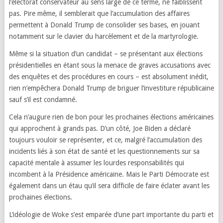
l’électorat conservateur au sens large de ce terme, ne faiblissent
pas. Pire même, il semblerait que l’accumulation des affaires
permettent à Donald Trump de consolider ses bases, en jouant
notamment sur le clavier du harcèlement et de la martyrologie.
Même si la situation d’un candidat – se présentant aux élections
présidentielles en étant sous la menace de graves accusations avec
des enquêtes et des procédures en cours – est absolument inédit,
rien n’empêchera Donald Trump de briguer l’investiture républicaine
sauf s’il est condamné.
Cela n’augure rien de bon pour les prochaines élections américaines
qui approchent à grands pas. D’un côté, Joe Biden a déclaré
toujours vouloir se représenter, et ce, malgré l’accumulation des
incidents liés à son état de santé et les questionnements sur sa
capacité mentale à assumer les lourdes responsabilités qui
incombent à la Présidence américaine. Mais le Parti Démocrate est
également dans un étau qu’il sera difficile de faire éclater avant les
prochaines élections.
L’idéologie de Woke s’est emparée d’une part importante du parti et