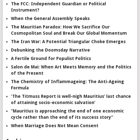
The FCC: Independent Guardian or Political
Instrument?
When the General Assembly Speaks
The Mauritian Paradox: How We Sacrifice Our
Cosmopolitan Soul and Break Our Global Momentum
The Iran War: A Potential Triangular Choke Emerges
Debunking the Doomsday Narrative
A Fertile Ground for Populist Politics
Salon de Mai: When Art Meets Memory and the Politics
of the Present
The Chemistry of Inflammageing: The Anti-Ageing
Formula
‘The Titmuss Report is well-nigh Mauritius’ last chance
of attaining socio-economic salvation’
“Mauritius is approaching the end of one economic
cycle rather than the end of its success story”
When Marriage Does Not Mean Consent