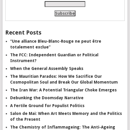
Recent Posts
“Une alliance Bleu-Blanc-Rouge ne peut être
totalement exclue”
The FCC: Independent Guardian or Political
Instrument?
When the General Assembly Speaks
The Mauritian Paradox: How We Sacrifice Our
Cosmopolitan Soul and Break Our Global Momentum
The Iran War: A Potential Triangular Choke Emerges
Debunking the Doomsday Narrative
A Fertile Ground for Populist Politics
Salon de Mai: When Art Meets Memory and the Politics
of the Present
The Chemistry of Inflammageing: The Anti-Ageing