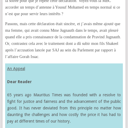
la soirée pour que je répète cette déclaration. Voyez-vous la MBC
accorder un temps d’antenne à Yousuf Mohamed en temps normal si ce
n’est que pour servir leurs intérêts ?
Passons, mais cette déclaration était sincère, et j’avais même ajouté que
ma femme, qui avait connu Mme Jugnauth dans le temps, avait pleuré
quand elle a pris connaissance de la condamnation de Pravind Jugnauth.
Or, contrastez cela avec le traitement dont a dû subir mon fils Shakeel
après l’accusation lancée par SAJ au sein du Parlement par rapport à
l’affaire Gorah Issac.
An Appeal
Dear Reader
65 years ago Mauritius Times was founded with a resolve to
fight for justice and fairness and the advancement of the public
good. It has never deviated from this principle no matter how
daunting the challenges and how costly the price it has had to
pay at different times of our history.