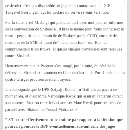
ce dernier n’est pas disponible, et je prends contact avec le DCP
Tangavel Seerungen, qui lui déclare qu’on va revenir vers moi.
Par la suite, c’est M. Jangi qui prend contact avec moi pour m’informer
de la convocation de Shakeel à 10 hres le même jour. Vous connaissez le
reste – perquisition au domicile de Shakeel par le CCID, encadré des
membres de la SMF et muni de ‘metal detectors’, etc. Rien de
compromettant n’est trouvé, et quatre charges provisoires sont retenues
contre Shakeel.
Heureusement que le Parquet s’est rangé, par la suite, du côté de la
défense de Shakeel et a soutenu en Cour de district de Port-Louis que les
quatre charges provisoires soient rayées.
Je vous signale que le DPP, Satyajit Boolell, n’était pas au pays à ce
moment-là, et c’est Mme Véronique Kwok qui assurait l’intérim durant
son absence. Va-t-on cette fois-ci accuser Mme Kwok pour ses liens de
parenté avec Shakeel ou Yousuf Mohamed ?
* S’il existe effectivement une crainte par rapport à la décision que
pourrait prendre le DPP éventuellement suivant celle des juges