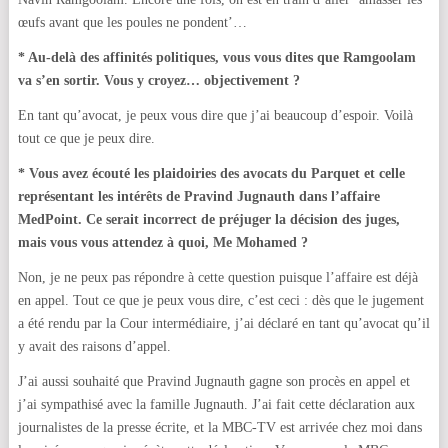
œufs avant que les poules ne pondent’…
* Au-delà des affinités politiques, vous vous dites que Ramgoolam
va s’en sortir. Vous y croyez… objectivement ?
En tant qu’avocat, je peux vous dire que j’ai beaucoup d’espoir. Voilà
tout ce que je peux dire.
* Vous avez écouté les plaidoiries des avocats du Parquet et celle
représentant les intérêts de Pravind Jugnauth dans l’affaire
MedPoint. Ce serait incorrect de préjuger la décision des juges,
mais vous vous attendez à quoi, Me Mohamed ?
Non, je ne peux pas répondre à cette question puisque l’affaire est déjà
en appel. Tout ce que je peux vous dire, c’est ceci : dès que le jugement
a été rendu par la Cour intermédiaire, j’ai déclaré en tant qu’avocat qu’il
y avait des raisons d’appel.
J’ai aussi souhaité que Pravind Jugnauth gagne son procès en appel et
j’ai sympathisé avec la famille Jugnauth. J’ai fait cette déclaration aux
journalistes de la presse écrite, et la MBC-TV est arrivée chez moi dans