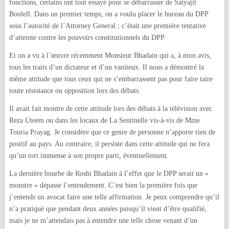
fonctions, certains ont tout essayé pour se débarrasser de Satyajit
Boolell. Dans un premier temps, on a voulu placer le bureau du DPP
sous l’autorité de l’Attorney General ; c’était une première tentative
d’atteinte contre les pouvoirs constitutionnels du DPP.
Et on a vu à l’œuvre récemment Monsieur Bhadain qui a, à mon avis,
tous les traits d’un dictateur et d’un vaniteux. Il nous a démontré la
même attitude que tous ceux qui ne s’embarrassent pas pour faire taire
toute résistance ou opposition lors des débats.
Il avait fait montre de cette attitude lors des débats à la télévision avec
Reza Uteem ou dans les locaux de La Sentinelle vis-à-vis de Mme
Touria Prayag. Je considère que ce genre de personne n’apporte rien de
positif au pays. Au contraire, il persiste dans cette attitude qui ne fera
qu’un tort immense à son propre parti, éventuellement.
La dernière bourbe de Roshi Bhadain à l’effet que le DPP serait un «
monstre » dépasse l’entendement. C’est bien la première fois que
j’entends un avocat faire une telle affirmation. Je peux comprendre qu’il
n’a pratiqué que pendant deux années puisqu’il vient d’être qualifié,
mais je ne m’attendais pas à entendre une telle chose venant d’un