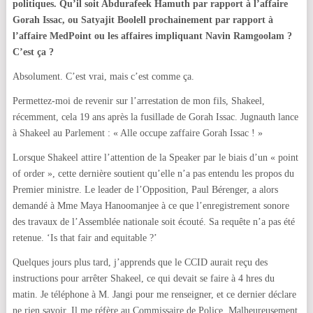
politiques. Qu’il soit Abdurafeek Hamuth par rapport à l’affaire
Gorah Issac, ou Satyajit Boolell prochainement par rapport à
l’affaire MedPoint ou les affaires impliquant Navin Ramgoolam ?
C’est ça ?
Absolument. C’est vrai, mais c’est comme ça.
Permettez-moi de revenir sur l’arrestation de mon fils, Shakeel,
récemment, cela 19 ans après la fusillade de Gorah Issac. Jugnauth lance
à Shakeel au Parlement : « Alle occupe zaffaire Gorah Issac ! »
Lorsque Shakeel attire l’attention de la Speaker par le biais d’un « point
of order », cette dernière soutient qu’elle n’a pas entendu les propos du
Premier ministre. Le leader de l’Opposition, Paul Bérenger, a alors
demandé à Mme Maya Hanoomanjee à ce que l’enregistrement sonore
des travaux de l’Assemblée nationale soit écouté. Sa requête n’a pas été
retenue. ‘Is that fair and equitable ?’
Quelques jours plus tard, j’apprends que le CCID aurait reçu des
instructions pour arrêter Shakeel, ce qui devait se faire à 4 hres du
matin. Je téléphone à M. Jangi pour me renseigner, et ce dernier déclare
ne rien savoir. Il me réfère au Commissaire de Police. Malheureusement,