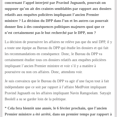
concernant l’appel interjeté par Pravind Jugnauth, pourrait-on
supposer qu’on ait des craintes semblables par rapport aux dossiers
relatifs aux enquêtes policières impliquant l’ancien Premier
ministre ? La décision du DPP dans l’un et les autres cas pourrait
donner lieu à des conséquences politiques majeures quoi que ce
n’est certainement pas le but recherché par le DPP, non ?
La décision de poursuivre les affaires ne relève pas que du seul DPP, il y
a toute une équipe au Bureau du DPP qui étudie les dossiers et qui fait
les recommandations en conséquence. Donc, le Bureau du DPP va
certainement étudier tous ces dossiers relatifs aux enquêtes policières
impliquant l’ancien Premier ministre et voir s’il y a matière à
poursuivre ou non ces affaires. Donc, attendons voir.
Je suis convaincu que le Bureau du DPP va agir d’une façon tout à fait
indépendante que ce soit par rapport à l’affaire MedPoint impliquant
Pravind Jugnauth ou les affaires impliquant Navin Ramgoolam. Satyajit
Boolell a su se garder loin de la politique.
* Cela fera bientôt une année, le 6 février prochain, que l’ancien
Premier ministre a été arrêté, dans un premier temps par rapport à