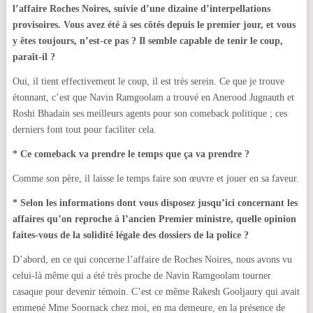
l’affaire Roches Noires, suivie d’une dizaine d’interpellations
provisoires. Vous avez été à ses côtés depuis le premier jour, et vous
y êtes toujours, n’est-ce pas ? Il semble capable de tenir le coup,
paraît-il ?
Oui, il tient effectivement le coup, il est très serein. Ce que je trouve
étonnant, c’est que Navin Ramgoolam a trouvé en Anerood Jugnauth et
Roshi Bhadain ses meilleurs agents pour son comeback politique ; ces
derniers font tout pour faciliter cela.
* Ce comeback va prendre le temps que ça va prendre ?
Comme son père, il laisse le temps faire son œuvre et jouer en sa faveur.
* Selon les informations dont vous disposez jusqu’ici concernant les
affaires qu’on reproche à l’ancien Premier ministre, quelle opinion
faites-vous de la solidité légale des dossiers de la police ?
D’abord, en ce qui concerne l’affaire de Roches Noires, nous avons vu
celui-là même qui a été très proche de Navin Ramgoolam tourner
casaque pour devenir témoin. C’est ce même Rakesh Gooljaury qui avait
emmené Mme Soornack chez moi, en ma demeure, en la présence de