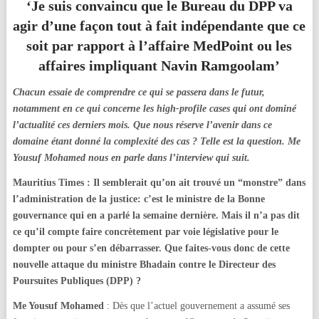
‘Je suis convaincu que le Bureau du DPP va
agir d’une façon tout à fait indépendante que ce
soit par rapport à l’affaire MedPoint ou les
affaires impliquant Navin Ramgoolam’
Chacun essaie de comprendre ce qui se passera dans le futur,
notamment en ce qui concerne les high-profile cases qui ont dominé
l’actualité ces derniers mois. Que nous réserve l’avenir dans ce
domaine étant donné la complexité des cas ? Telle est la question. Me
Yousuf Mohamed nous en parle dans l’interview qui suit.
Mauritius Times : Il semblerait qu’on ait trouvé un “monstre” dans
l’administration de la justice: c’est le ministre de la Bonne
gouvernance qui en a parlé la semaine dernière. Mais il n’a pas dit
ce qu’il compte faire concrètement par voie législative pour le
dompter ou pour s’en débarrasser. Que faites-vous donc de cette
nouvelle attaque du ministre Bhadain contre le Directeur des
Poursuites Publiques (DPP) ?
Me Yousuf Mohamed
: Dès que l’actuel gouvernement a assumé ses