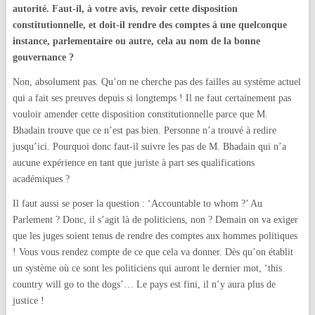
autorité. Faut-il, à votre avis, revoir cette disposition
constitutionnelle, et doit-il rendre des comptes à une quelconque
instance, parlementaire ou autre, cela au nom de la bonne
gouvernance ?
Non, absolument pas. Qu’on ne cherche pas des failles au système actuel
qui a fait ses preuves depuis si longtemps ! Il ne faut certainement pas
vouloir amender cette disposition constitutionnelle parce que M.
Bhadain trouve que ce n’est pas bien. Personne n’a trouvé à redire
jusqu’ici. Pourquoi donc faut-il suivre les pas de M. Bhadain qui n’a
aucune expérience en tant que juriste à part ses qualifications
académiques ?
Il faut aussi se poser la question : ‘Accountable to whom ?’ Au
Parlement ? Donc, il s’agit là de politiciens, non ? Demain on va exiger
que les juges soient tenus de rendre des comptes aux hommes politiques
! Vous vous rendez compte de ce que cela va donner. Dès qu’on établit
un système où ce sont les politiciens qui auront le dernier mot, ‘this
country will go to the dogs’… Le pays est fini, il n’y aura plus de
justice !