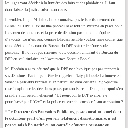
les juges vont décider à la lumière des faits et des plaidoiries. Il faut
donc laisser la justice suivre son cours.
Il semblerait que M. Bhadain ne connaisse pas le fonctionnement du
Bureau du DPP. Il existe une procédure et tout un système en place pour
l’examen des dossiers et la prise de décision par toute une équipe
d’avocats. Ce n’est pas, comme Bhadain semble vouloir faire croire, que
toute décision émanant du Bureau du DPP soit celle d’une seule
personne. Il ne faut pas ramener toute décision émanant du Bureau du
DPP au seul titulaire, en l’occurrence Satyajit Boolell.
M. Bhadain a aussi affirmé que le DPP ne s’explique pas par rapport à
ses décisions. Faut-il peut-être le rappeler : Satyajit Boolell a innové en
venant à plusieurs reprises et en particulier dans certains ‘high-profile
cases’ expliquer les décisions prises par son Bureau. Donc, pourquoi s’en
prendre à lui personnellement ? Et pourquoi le DPP avait-il été
pourchassé par l’ICAC et la police en vue de procéder à son arrestation ?
* Le Directeur des Poursuites Publiques, poste constitutionnel dont
le détenteur jouit d’un pouvoir totalement discrétionnaire, n’est
pas soumis à l’autorité ou au contrôle d’aucune personne ou