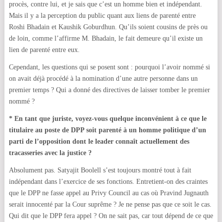
procès, contre lui, et je sais que c’est un homme bien et indépendant.
Mais il y a la perception du public quant aux liens de parenté entre
Roshi Bhadain et Kaushik Goburdhun. Qu’ils soient cousins de près ou
de loin, comme l’affirme M. Bhadain, le fait demeure qu’il existe un
lien de parenté entre eux.
Cependant, les questions qui se posent sont : pourquoi l’avoir nommé si
on avait déjà procédé à la nomination d’une autre personne dans un
premier temps ? Qui a donné des directives de laisser tomber le premier
nommé ?
* En tant que juriste, voyez-vous quelque inconvénient à ce que le
titulaire au poste de DPP soit parenté à un homme politique d’un
parti de l’opposition dont le leader connaît actuellement des
tracasseries avec la justice ?
Absolument pas. Satyajit Boolell s’est toujours montré tout à fait
indépendant dans l’exercice de ses fonctions. Entretient-on des craintes
que le DPP ne fasse appel au Privy Council au cas où Pravind Jugnauth
serait innocenté par la Cour suprême ? Je ne pense pas que ce soit le cas.
Qui dit que le DPP fera appel ? On ne sait pas, car tout dépend de ce que