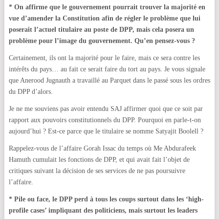
* On affirme que le gouvernement pourrait trouver la majorité en
vue d’amender la Constitution afin de régler le problème que lui
poserait l’actuel titulaire au poste de DPP, mais cela posera un
problème pour l’image du gouvernement. Qu’en pensez-vous ?
Certainement, ils ont la majorité pour le faire, mais ce sera contre les
intérêts du pays… au fait ce serait faire du tort au pays. Je vous signale
que Anerood Jugnauth a travaillé au Parquet dans le passé sous les ordres
du DPP d’alors.
Je ne me souviens pas avoir entendu SAJ affirmer quoi que ce soit par
rapport aux pouvoirs constitutionnels du DPP. Pourquoi en parle-t-on
aujourd’hui ? Est-ce parce que le titulaire se nomme Satyajit Boolell ?
Rappelez-vous de l’affaire Gorah Issac du temps où Me Abdurafeek
Hamuth cumulait les fonctions de DPP, et qui avait fait l’objet de
critiques suivant la décision de ses services de ne pas poursuivre
l’affaire.
* Pile ou face, le DPP perd à tous les coups surtout dans les ‘high-
profile cases’ impliquant des politiciens, mais surtout les leaders