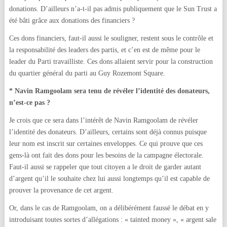
donations. D’ailleurs n’a-t-il pas admis publiquement que le Sun Trust a
été bâti grâce aux donations des financiers ?
Ces dons financiers, faut-il aussi le souligner, restent sous le contrôle et
la responsabilité des leaders des partis, et c’en est de même pour le
leader du Parti travailliste. Ces dons allaient servir pour la construction
du quartier général du parti au Guy Rozemont Square.
* Navin Ramgoolam sera tenu de révéler l’identité des donateurs,
n’est-ce pas ?
Je crois que ce sera dans l’intérêt de Navin Ramgoolam de révéler
l’identité des donateurs. D’ailleurs, certains sont déjà connus puisque
leur nom est inscrit sur certaines enveloppes. Ce qui prouve que ces
gens-là ont fait des dons pour les besoins de la campagne électorale.
Faut-il aussi se rappeler que tout citoyen a le droit de garder autant
d’argent qu’il le souhaite chez lui aussi longtemps qu’il est capable de
prouver la provenance de cet argent.
Or, dans le cas de Ramgoolam, on a délibérément faussé le débat en y
introduisant toutes sortes d’allégations : « tainted money », « argent sale