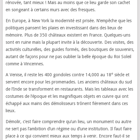
rénovée, tant mieux ! Mais au moins que ce lieu garde son cachet
en songeant à certains murs avec des fresques.
En Europe, à New York la modernité est prisée. N’empêche que les
politiques pansent les plaies en investissant dans des lieux de
mémoire. Plus de 350 châteaux existent en France. Quelques-uns
sont en ruine mais la plupart invite à la découverte. Des visites, des
activités culturelles, des guides formés, des boutiques de souvenirs,
autant de façons pour ne pas oublier la belle époque du Roi Soleil
comme à Vincennes.
e
A Venise, il reste les 400 gondoles contre 14,000 au 18
siècle et
servent encore pour les promenades. Les anciens châteaux du sud
de l’Inde se transforment en restaurants. Mais les tableaux avec les
costumes de l’époque et les magnifiques objets en cuivre qui ont
échappé aux mains des démolisseurs trônent fièrement dans ces
lieux.
Démolir, c’est faire comprendre qu’un lieu, un monument ou autre
ne sert pas l’ambition d’un régime ou d’une institution. Il faut faire
place à ce qui convient mieux aux temps à venir. Encore faut-il se