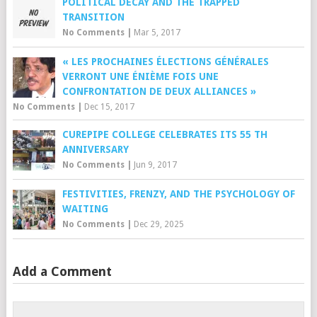
POLITICAL DECAY AND THE TRAPPED
TRANSITION
No Comments
|
Mar 5, 2017
« LES PROCHAINES ÉLECTIONS GÉNÉRALES
VERRONT UNE ÉNIÈME FOIS UNE
CONFRONTATION DE DEUX ALLIANCES »
No Comments
|
Dec 15, 2017
CUREPIPE COLLEGE CELEBRATES ITS 55 TH
ANNIVERSARY
No Comments
|
Jun 9, 2017
FESTIVITIES, FRENZY, AND THE PSYCHOLOGY OF
WAITING
No Comments
|
Dec 29, 2025
Add a Comment