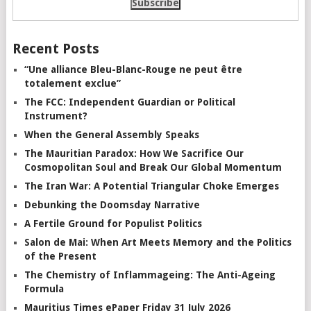
Recent Posts
“Une alliance Bleu-Blanc-Rouge ne peut être
totalement exclue”
The FCC: Independent Guardian or Political
Instrument?
When the General Assembly Speaks
The Mauritian Paradox: How We Sacrifice Our
Cosmopolitan Soul and Break Our Global Momentum
The Iran War: A Potential Triangular Choke Emerges
Debunking the Doomsday Narrative
A Fertile Ground for Populist Politics
Salon de Mai: When Art Meets Memory and the Politics
of the Present
The Chemistry of Inflammageing: The Anti-Ageing
Formula
Mauritius Times ePaper Friday 31 July 2026