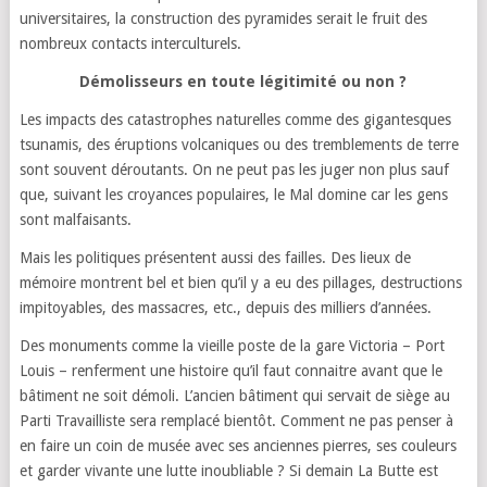
universitaires, la construction des pyramides serait le fruit des
nombreux contacts interculturels.
Démolisseurs en toute légitimité ou non ?
Les impacts des catastrophes naturelles comme des gigantesques
tsunamis, des éruptions volcaniques ou des tremblements de terre
sont souvent déroutants. On ne peut pas les juger non plus sauf
que, suivant les croyances populaires, le Mal domine car les gens
sont malfaisants.
Mais les politiques présentent aussi des failles. Des lieux de
mémoire montrent bel et bien qu’il y a eu des pillages, destructions
impitoyables, des massacres, etc., depuis des milliers d’années.
Des monuments comme la vieille poste de la gare Victoria – Port
Louis – renferment une histoire qu’il faut connaitre avant que le
bâtiment ne soit démoli. L’ancien bâtiment qui servait de siège au
Parti Travailliste sera remplacé bientôt. Comment ne pas penser à
en faire un coin de musée avec ses anciennes pierres, ses couleurs
et garder vivante une lutte inoubliable ? Si demain La Butte est