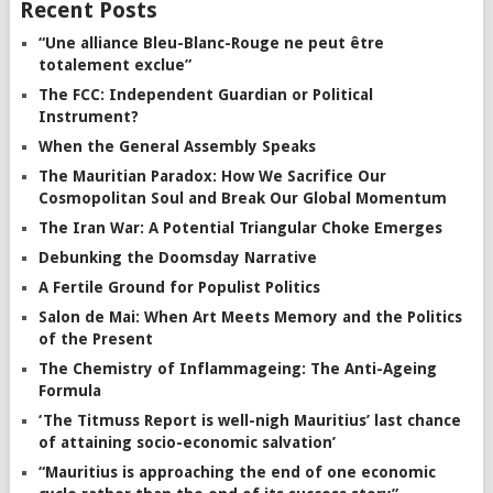
Recent Posts
“Une alliance Bleu-Blanc-Rouge ne peut être
totalement exclue”
The FCC: Independent Guardian or Political
Instrument?
When the General Assembly Speaks
The Mauritian Paradox: How We Sacrifice Our
Cosmopolitan Soul and Break Our Global Momentum
The Iran War: A Potential Triangular Choke Emerges
Debunking the Doomsday Narrative
A Fertile Ground for Populist Politics
Salon de Mai: When Art Meets Memory and the Politics
of the Present
The Chemistry of Inflammageing: The Anti-Ageing
Formula
‘The Titmuss Report is well-nigh Mauritius’ last chance
of attaining socio-economic salvation’
“Mauritius is approaching the end of one economic