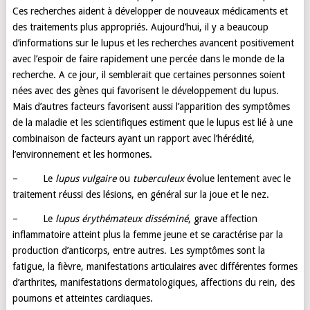
Ces recherches aident à développer de nouveaux médicaments et
des traitements plus appropriés. Aujourd’hui, il y a beaucoup
d’informations sur le lupus et les recherches avancent positivement
avec l’espoir de faire rapidement une percée dans le monde de la
recherche. A ce jour, il semblerait que certaines personnes soient
nées avec des gènes qui favorisent le développement du lupus.
Mais d’autres facteurs favorisent aussi l’apparition des symptômes
de la maladie et les scientifiques estiment que le lupus est lié à une
combinaison de facteurs ayant un rapport avec l’hérédité,
l’environnement et les hormones.
– Le
lupus vulgaire
ou
tuberculeux
évolue lentement avec le
traitement réussi des lésions, en général sur la joue et le nez.
– Le
lupus érythémateux disséminé
, grave affection
inflammatoire atteint plus la femme jeune et se caractérise par la
production d’anticorps, entre autres. Les symptômes sont la
fatigue, la fièvre, manifestations articulaires avec différentes formes
d’arthrites, manifestations dermatologiques, affections du rein, des
poumons et atteintes cardiaques.