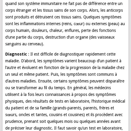
quand son système immunitaire ne fait pas de différence entre un
corps étranger et les tissus sains de son corps. Alors, les anticorps
sont produits et détruisent ces tissus sains. Quelques symptômes
sont les inflammations internes (reins, cœur) ou externes (peau) au
corps humain, douleurs, chaleur, enflures, perte des fonctions
d’une partie du corps, destruction d’un organe (des vaisseaux
sanguins au cerveau).
Diagnostic
: Il est difficile de diagnostiquer rapidement cette
maladie. D’abord, les symptômes varient beaucoup d’un patient à
l’autre et évoluent en fonction de la progression de la maladie chez
un seul et même patient. Puis, les symptômes sont communs à
d’autres maladies. Ensuite, certains symptômes peuvent disparaître
ou se transformer au fil du temps. En général, les médecins
utilisent à la fois leurs connaissances à propos des symptômes
physiques, des résultats de tests en laboratoire, l’historique médical
du patient et de sa famille (grands-parents, parents, frères et
sœurs, oncles et tantes, cousins et cousines) et ils procèdent avec
prudence, prenant soit quelques mois ou quelques années avant
de préciser leur diagnostic. Il faut savoir qu’un test en laboratoire,