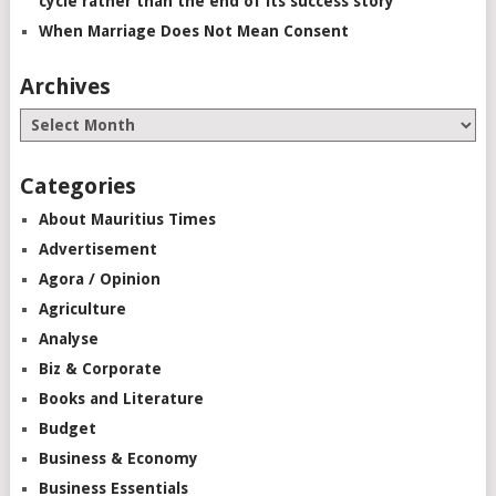
cycle rather than the end of its success story”
When Marriage Does Not Mean Consent
Archives
Categories
About Mauritius Times
Advertisement
Agora / Opinion
Agriculture
Analyse
Biz & Corporate
Books and Literature
Budget
Business & Economy
Business Essentials