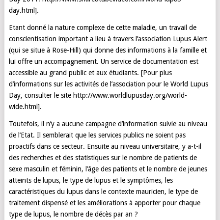
day.html].
Etant donné la nature complexe de cette maladie, un travail de
conscientisation important a lieu à travers l’association Lupus Alert
(qui se situe à Rose-Hill) qui donne des informations à la famille et
lui offre un accompagnement. Un service de documentation est
accessible au grand public et aux étudiants. [Pour plus
d’informations sur les activités de l’association pour le World Lupus
Day, consulter le site http://www.worldlupusday.org/world-
wide.html].
Toutefois, il n’y a aucune campagne d’information suivie au niveau
de l’Etat. Il semblerait que les services publics ne soient pas
proactifs dans ce secteur. Ensuite au niveau universitaire, y a-t-il
des recherches et des statistiques sur le nombre de patients de
sexe masculin et féminin, l’âge des patients et le nombre de jeunes
atteints de lupus, le type de lupus et le symptômes, les
caractéristiques du lupus dans le contexte mauricien, le type de
traitement dispensé et les améliorations à apporter pour chaque
type de lupus, le nombre de décès par an ?