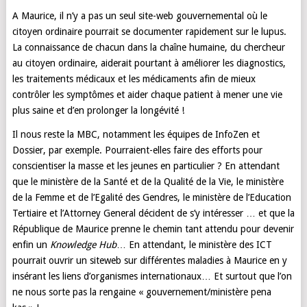
A Maurice, il n’y a pas un seul site-web gouvernemental où le
citoyen ordinaire pourrait se documenter rapidement sur le lupus.
La connaissance de chacun dans la chaîne humaine, du chercheur
au citoyen ordinaire, aiderait pourtant à améliorer les diagnostics,
les traitements médicaux et les médicaments afin de mieux
contrôler les symptômes et aider chaque patient à mener une vie
plus saine et d’en prolonger la longévité !
Il nous reste la MBC, notamment les équipes de InfoZen et
Dossier, par exemple. Pourraient-elles faire des efforts pour
conscientiser la masse et les jeunes en particulier ? En attendant
que le ministère de la Santé et de la Qualité de la Vie, le ministère
de la Femme et de l’Egalité des Gendres, le ministère de l’Education
Tertiaire et l’Attorney General décident de s’y intéresser … et que la
République de Maurice prenne le chemin tant attendu pour devenir
enfin un
Knowledge Hub
… En attendant, le ministère des ICT
pourrait ouvrir un siteweb sur différentes maladies à Maurice en y
insérant les liens d’organismes internationaux… Et surtout que l’on
ne nous sorte pas la rengaine « gouvernement/ministère pena