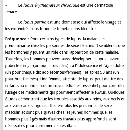
– Le
lupus érythémateux chronique
est une dermatose
tenace.
– Le
lupus pernio
est une dermatose qui affecte le visage et
les extrémités sous forme de tuméfactions bleuâtres.
Fréquence
: Pour certains types de lupus, la maladie est
prédominante chez les personnes de sexe féminin. Il semblerait que
les hormones y jouent un rôle dans l’apparition de cette maladie.
Toutefois, les hommes peuvent aussi développer le lupus : avant la
puberté (un garçon pour trois filles) ; à l’adolescence et l’âge adulte
(un pour chaque dix adolescentes/femmes) ; et après 50 ans (un
pour huit femmes). Une femme, atteinte de lupus, peut mettre des
enfants au monde mais un suivi médical est essentiel pour contrôler
l’usage des médicaments qui pourraient affecter le fœtus. Quelques
études démontrent que les troubles associés aux reins, aux nerfs et
aux vaisseaux sanguins affectent plus les personnes de sexe
masculin et sont plus graves chez les jeunes hommes que les
hommes plus âgés mais d’autres travaux plus approfondis sont
nécessaires pour confirmer ces résultats.