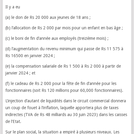
Il y a eu
(a) le don de Rs 20 000 aux jeunes de 18 ans ;
(b) l’allocation de Rs 2 000 par mois pour un enfant en bas âge ;
(c) le boni de fin d’année aux employés (treizième mois) ;
(d) l’augmentation du revenu minimum qui passe de Rs 11 575 à
Rs 16500 en janvier 2024 ;
(e) la compensation salariale de Rs 1 500 à Rs 2 000 à partir de
janvier 2024 ; et
(f) le cadeau de Rs 2 000 pour la fête de fin d’année pour les
fonctionnaires (soit Rs 120 millions pour 60,000 fonctionnaires).
L’injection d’autant de liquidités dans le circuit commercial donnera
un coup de fouet à l’inflation, laquelle apportera plus de taxes
indirectes (TVA de Rs 48 milliards au 30 juin 2023) dans les caisses
de l’Etat.
Sur le plan social, la situation a empiré à plusieurs niveaux. Les