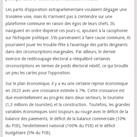
Les partis d’opposition extraparlementaire voulaient dégager une
troisième voie, mais ils n’arrivent pas à s’entendre sur une
plateforme commune en raison des égos de leurs chefs. Ils
naviguent en ordre dispersé ces jours-ci, ajoutant à la cacophonie
sur l’échiquier politique. S’ils parvenaient à faire cause commune, ils
pourraient jouer les trouble-fête à l’avantage des partis dirigeants
dans des circonscriptions marginales. Par ailleurs, le dernier
exercice de redécoupage électoral a rééquilibré certaines
circonscriptions en termes de poids électoral relatif, ce qui brouille
un peu les cartes pour l’opposition.
Sur le plan économique, il y a eu une certaine reprise économique
en 2023 avec une croissance estimée à 7%. Cette croissance est
due essentiellement au progrès dans deux secteurs, le tourisme
(1,3 millions de touristes) et la construction. Toutefois, les grandes
variables économiques sont toujours au rouge avec le déficit de la
balance des paiements, le déficit de la balance commerciale (10%
du PIB), l’endettement national (100% du PIB) et le déficit
budgétaire (5% du PIB).