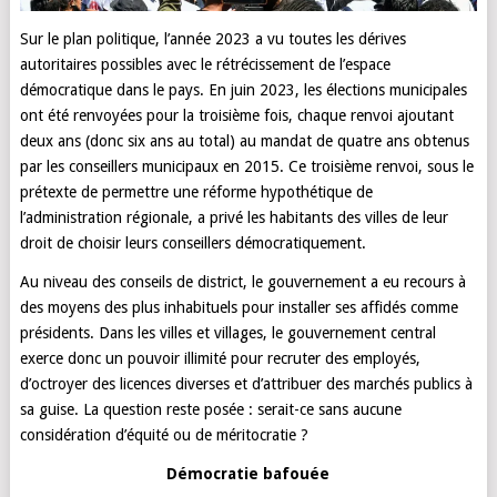
Sur le plan politique, l’année 2023 a vu toutes les dérives
autoritaires possibles avec le rétrécissement de l’espace
démocratique dans le pays. En juin 2023, les élections municipales
ont été renvoyées pour la troisième fois, chaque renvoi ajoutant
deux ans (donc six ans au total) au mandat de quatre ans obtenus
par les conseillers municipaux en 2015. Ce troisième renvoi, sous le
prétexte de permettre une réforme hypothétique de
l’administration régionale, a privé les habitants des villes de leur
droit de choisir leurs conseillers démocratiquement.
Au niveau des conseils de district, le gouvernement a eu recours à
des moyens des plus inhabituels pour installer ses affidés comme
présidents. Dans les villes et villages, le gouvernement central
exerce donc un pouvoir illimité pour recruter des employés,
d’octroyer des licences diverses et d’attribuer des marchés publics à
sa guise. La question reste posée : serait-ce sans aucune
considération d’équité ou de méritocratie ?
Démocratie bafouée