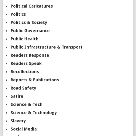
Political Caricatures
Politics
Politics & Society
Public Governance
Public Health
Public Infrastructure & Transport
Readers Response
Readers Speak
Recollections
Reports & Publications
Road Safety
Satire
Science & Tech
Science & Technology
Slavery
Social Media