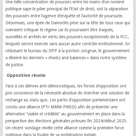
Une telle concentration de pouvoirs entre les mains d’un nominé
politique sape le pilier principal de l’Etat de droit, soit la séparation
des pouvoirs entre l’agence d’enquête et l’autorité de poursuite.
Désormais, une épée de Damoclès pèse sur la tête de tous ceux qui
oseraient critiquer le régime car ils pourraient être traqués,
surveillés et arrêtés en vertu des pouvoirs exceptionnels de la FCC,
lesquels seront exercés sans aucun autre contrôle institutionnel. En
réduisant le bureau du DPP à la portion congrue, le gouvernement
a éliminé les derniers « checks and balances » dans notre système
de justice.
Opposition réunie
Face à ces dérives anti-démocratiques, les forces d’opposition ont
pris conscience de la nécessité absolue de chercher une solution de
rechange au statu quo. Les partis d’opposition parlementaire ont
conclu une alliance (PTr-MMM-PMSD) afin de présenter une
alternative “viable et crédible” au gouvernement en place dans la
perspective des élections générales prévues fin 2024/début 2025.
Un récent sondage révèle cette alliance comme la première force
politique dans la foulée de sa mobilisation initiale.