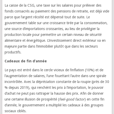
La caisse de la CSG, une taxe sur les salaires pour prélever des
fonds consacrés au paiement des pensions de retraite, est déjà vide
parce que l’argent récolté est dépensé tout de suite. Le
gouvernement table sur une croissance tirée par la consommation,
une source d’importations croissantes, au lieu de privilégier la
production locale pour permettre un certain niveau de sécurité
alimentaire et énergétique. L’investissement direct extérieur va en
majeure partie dans l’immobilier plutôt que dans les secteurs
productifs.
Cadeaux de fin d’année
Le pays est entré dans le cercle vicieux de l’inflation (10%) et de
l’augmentation de salaires, l’une fouettant l’autre dans une spirale
incontrôlée. Avec la dépréciation constante de la roupie (près de 30
% depuis 2019), qui renchérit les prix à l’importation, le pouvoir
d’achat ne peut pas rattraper la hausse des prix. Afin de donner
une certaine illusion de prospérité (
feel-good factor
) en cette fin
d’année, le gouvernement a multiplié les cadeaux à des groupes
sociaux ciblés.