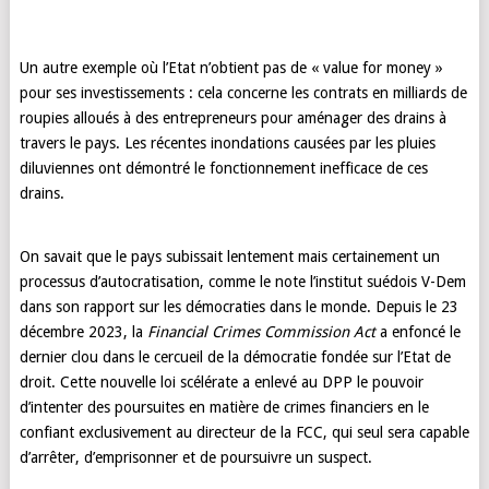
Un autre exemple où l’Etat n’obtient pas de « value for money »
pour ses investissements : cela concerne les contrats en milliards de
roupies alloués à des entrepreneurs pour aménager des drains à
travers le pays. Les récentes inondations causées par les pluies
diluviennes ont démontré le fonctionnement inefficace de ces
drains.
On savait que le pays subissait lentement mais certainement un
processus d’autocratisation, comme le note l’institut suédois V-Dem
dans son rapport sur les démocraties dans le monde. Depuis le 23
décembre 2023, la
Financial Crimes Commission Act
a enfoncé le
dernier clou dans le cercueil de la démocratie fondée sur l’Etat de
droit. Cette nouvelle loi scélérate a enlevé au DPP le pouvoir
d’intenter des poursuites en matière de crimes financiers en le
confiant exclusivement au directeur de la FCC, qui seul sera capable
d’arrêter, d’emprisonner et de poursuivre un suspect.