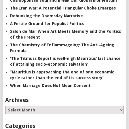
Cosmopolitan Soul and Break Our Global Momentum
The Iran War: A Potential Triangular Choke Emerges
Debunking the Doomsday Narrative
A Fertile Ground for Populist Politics
Salon de Mai: When Art Meets Memory and the Politics
of the Present
The Chemistry of Inflammageing: The Anti-Ageing
Formula
‘The Titmuss Report is well-nigh Mauritius’ last chance
of attaining socio-economic salvation’
“Mauritius is approaching the end of one economic
cycle rather than the end of its success story”
When Marriage Does Not Mean Consent
Archives
Categories