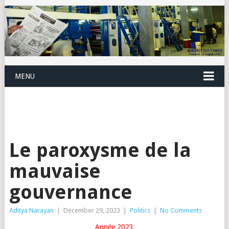
MENU
Le paroxysme de la
mauvaise
gouvernance
Aditya Narayan
|
December 29, 2023
|
Politics
|
No Comments
Année 2023